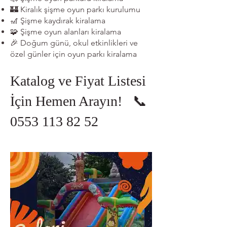
🏰 Kiralık şişme oyun parkı kurulumu
🎢 Şişme kaydırak kiralama
🧩 Şişme oyun alanları kiralama
🎉 Doğum günü, okul etkinlikleri ve
özel günler için oyun parkı kiralama
Katalog ve Fiyat Listesi
İçin Hemen Arayın! 📞
0553
113 82 52