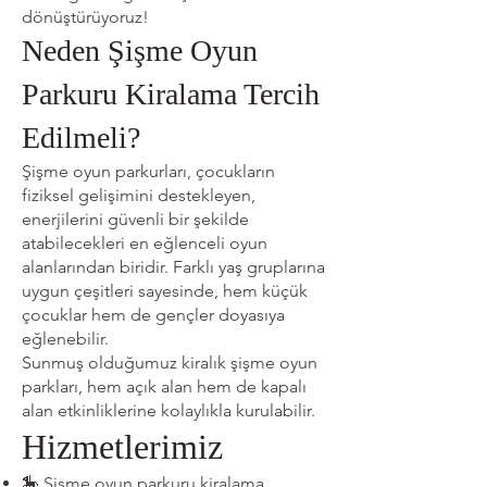
dönüştürüyoruz!
Neden Şişme Oyun
Parkuru Kiralama Tercih
Edilmeli?
Şişme oyun parkurları, çocukların
fiziksel gelişimini destekleyen,
enerjilerini güvenli bir şekilde
atabilecekleri en eğlenceli oyun
alanlarından biridir. Farklı yaş gruplarına
uygun çeşitleri sayesinde, hem küçük
çocuklar hem de gençler doyasıya
eğlenebilir.
Sunmuş olduğumuz kiralık şişme oyun
parkları, hem açık alan hem de kapalı
alan etkinliklerine kolaylıkla kurulabilir.
Hizmetlerimiz
🎠 Şişme oyun parkuru kiralama