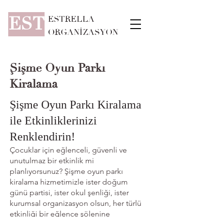
EST
ESTRELLA
ORGANİZASYON
Şişme Oyun Parkı
Kiralama
Şişme Oyun Parkı Kiralama
ile Etkinliklerinizi
Renklendirin!
Çocuklar için eğlenceli, güvenli ve
unutulmaz bir etkinlik mi
planlıyorsunuz? Şişme oyun parkı
kiralama hizmetimizle ister doğum
günü partisi, ister okul şenliği, ister
kurumsal organizasyon olsun, her türlü
etkinliği bir eğlence şölenine