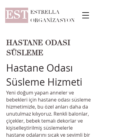
EST
ESTRELLA
ORGANİZASYON
HASTANE ODASI
SÜSLEME
Hastane Odası
Süsleme Hizmeti
Yeni doğum yapan anneler ve
bebekleri için hastane odası süsleme
hizmetimizle, bu özel anları daha da
unutulmaz kılıyoruz. Renkli balonlar,
çiçekler, bebek temalı dekorlar ve
kişiselleştirilmiş süslemelerle
hastane odalarını sıcak ve sevimli bir