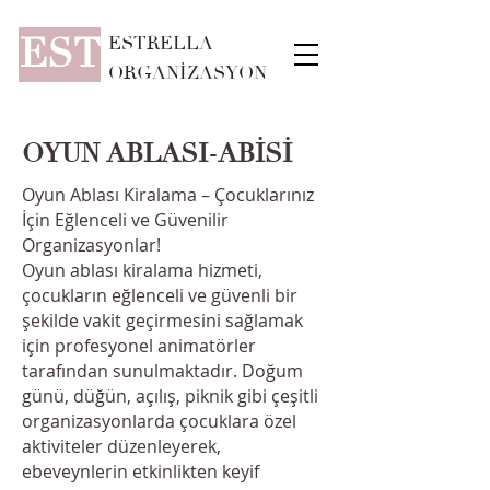
EST
ESTRELLA
ORGANİZASYON
OYUN ABLASI-ABİSİ
Oyun Ablası Kiralama – Çocuklarınız
İçin Eğlenceli ve Güvenilir
Organizasyonlar!
Oyun ablası kiralama hizmeti,
çocukların eğlenceli ve güvenli bir
şekilde vakit geçirmesini sağlamak
için profesyonel animatörler
tarafından sunulmaktadır. Doğum
günü, düğün, açılış, piknik gibi çeşitli
organizasyonlarda çocuklara özel
aktiviteler düzenleyerek,
ebeveynlerin etkinlikten keyif