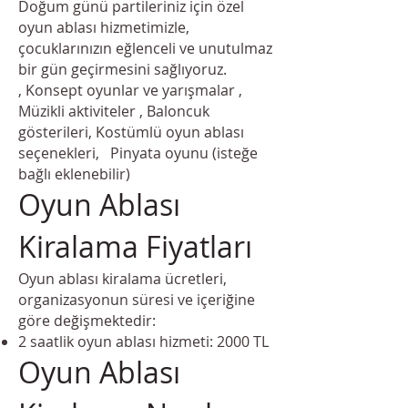
Doğum günü partileriniz için özel
oyun ablası hizmetimizle,
çocuklarınızın eğlenceli ve unutulmaz
bir gün geçirmesini sağlıyoruz.
, Konsept oyunlar ve yarışmalar ,
Müzikli aktiviteler , Baloncuk
gösterileri, Kostümlü oyun ablası
seçenekleri, Pinyata oyunu (isteğe
bağlı eklenebilir)
Oyun Ablası
Kiralama Fiyatları
Oyun ablası kiralama ücretleri,
organizasyonun süresi ve içeriğine
göre değişmektedir:​
2 saatlik oyun ablası hizmeti: 2000 TL
Oyun Ablası